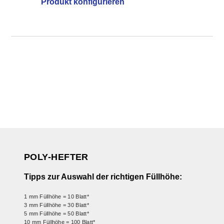
Produkt konfigurieren
POLY-HEFTER
Tipps zur Auswahl der richtigen Füllhöhe:
1 mm Füllhöhe = 10 Blatt*
3 mm Füllhöhe = 30 Blatt*
5 mm Füllhöhe = 50 Blatt*
10 mm Füllhöhe = 100 Blatt*