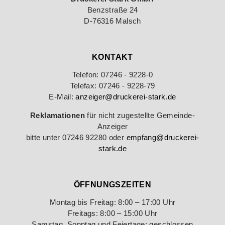
Benzstraße 24
D-76316 Malsch
KONTAKT
Telefon: 07246 - 9228-0
Telefax: 07246 - 9228-79
E-Mail:
anzeiger@druckerei-stark.de
Reklamationen
für nicht zugestellte Gemeinde-
Anzeiger
bitte unter 07246 92280 oder
empfang@druckerei-
stark.de
ÖFFNUNGSZEITEN
Montag bis Freitag: 8:00 – 17:00 Uhr
Freitags: 8:00 – 15:00 Uhr
Samstag, Sonntag und Feiertage: geschlossen