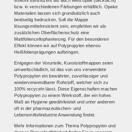
sowohl transluzent als auch weiß opak (blickdicht)
bzw. in verschiedenen Färbungen erhältlich. Opake
Materialien lassen sich grundsätzlich auch
beidseitig bedrucken. Soll die Mappe
lösungsmittelresistent sein, empfehlen wir als
zusätzlichen Oberflächenschutz eine
Mattfoliencellophanierung. Für den besonderen
Effekt können wir auf Polypropylen ebenso
Heißfolienprägungen aufbringen.
Entgegen der Vorurteile, Kunststoffmappen seien
umweltschädlich, ist das von uns verwendete
Polypropylen ein bewährter, zuverlässiger und
wiederverwendbarer Rohstoff, welcher sich zu
100% recyceln lässt. Diese Eigenschaften machen
Polypropylen zu einem Werkstoff, der ein hohes
Maß an Hygiene gewährleistet und unter anderem
oft in der pharmazeutischen- und
Lebensmittelindustrie Anwendung findet.
Mehr Informationen zum Thema Polypropylen und