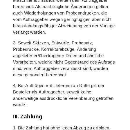
Maschinenstillstands werden dem Auftraggeber
berechnet. Als nachträgliche Änderungen gelten
auch Wiederholungen von Probeandrucken, die
vom Auftraggeber wegen geringfügiger, aber nicht
beanstandungsfähiger Abweichung von der Vorlage
verlangt werden.
3. Soweit Skizzen, Entwürfe, Probesatz,
Probedrucke, Korrekturabzüge, Änderung
angelieferter/übertragener Daten und ähnliche
Vorarbeiten, welche nicht Gegenstand des Auftrags
sind, vom Auftraggeber veranlasst sind, werden
diese gesondert berechnet.
4. Bei Aufträgen mit Lieferung an Dritte gilt der
Besteller als Auftraggeber, soweit keine
anderweitige ausdrückliche Vereinbarung getroffen
wurde.
III. Zahlung
1. Die Zahlung hat ohne jeden Abzug zu erfolgen.