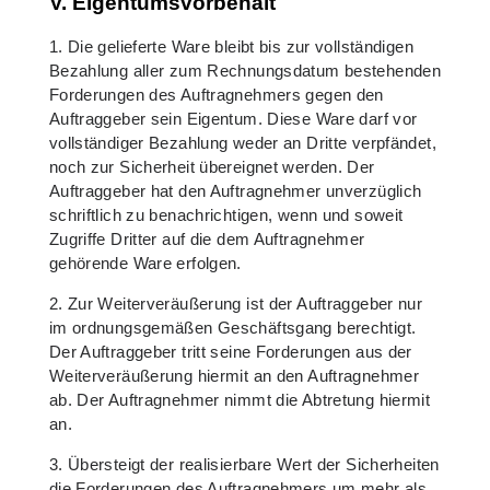
V. Eigentumsvorbehalt
1. Die gelieferte Ware bleibt bis zur vollständigen
Bezahlung aller zum Rechnungsdatum bestehenden
Forderungen des Auftragnehmers gegen den
Auftraggeber sein Eigentum. Diese Ware darf vor
vollständiger Bezahlung weder an Dritte verpfändet,
noch zur Sicherheit übereignet werden. Der
Auftraggeber hat den Auftragnehmer unverzüglich
schriftlich zu benachrichtigen, wenn und soweit
Zugriffe Dritter auf die dem Auftragnehmer
gehörende Ware erfolgen.
2. Zur Weiterveräußerung ist der Auftraggeber nur
im ordnungsgemäßen Geschäftsgang berechtigt.
Der Auftraggeber tritt seine Forderungen aus der
Weiterveräußerung hiermit an den Auftragnehmer
ab. Der Auftragnehmer nimmt die Abtretung hiermit
an.
3. Übersteigt der realisierbare Wert der Sicherheiten
die Forderungen des Auftragnehmers um mehr als