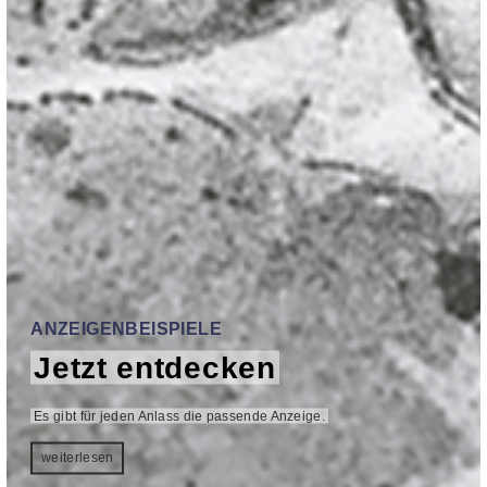
ANZEIGENBEISPIELE
Jetzt entdecken
Es gibt für jeden Anlass die passende Anzeige.
weiterlesen